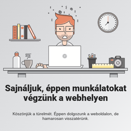
Sajnáljuk, éppen munkálatokat
végzünk a webhelyen
Köszönjük a türelmét. Éppen dolgozunk a weboldalon, de
hamarosan visszatérünk.