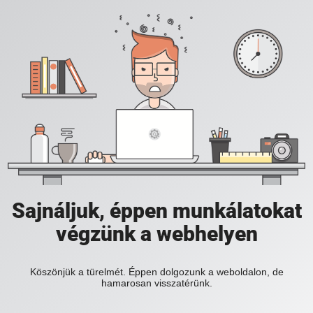
Sajnáljuk, éppen munkálatokat
végzünk a webhelyen
Köszönjük a türelmét. Éppen dolgozunk a weboldalon, de
hamarosan visszatérünk.