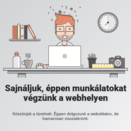
Sajnáljuk, éppen munkálatokat
végzünk a webhelyen
Köszönjük a türelmét. Éppen dolgozunk a weboldalon, de
hamarosan visszatérünk.