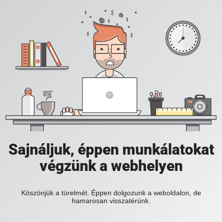
Sajnáljuk, éppen munkálatokat
végzünk a webhelyen
Köszönjük a türelmét. Éppen dolgozunk a weboldalon, de
hamarosan visszatérünk.