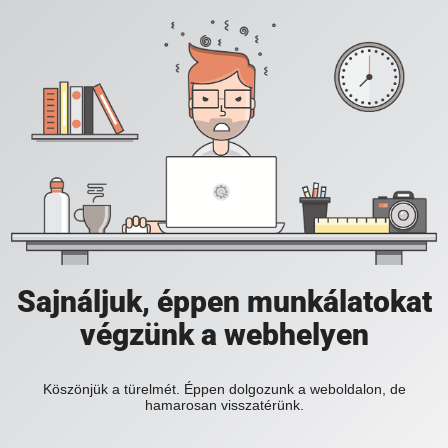
Sajnáljuk, éppen munkálatokat
végzünk a webhelyen
Köszönjük a türelmét. Éppen dolgozunk a weboldalon, de
hamarosan visszatérünk.