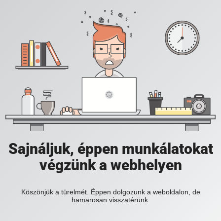
Sajnáljuk, éppen munkálatokat
végzünk a webhelyen
Köszönjük a türelmét. Éppen dolgozunk a weboldalon, de
hamarosan visszatérünk.