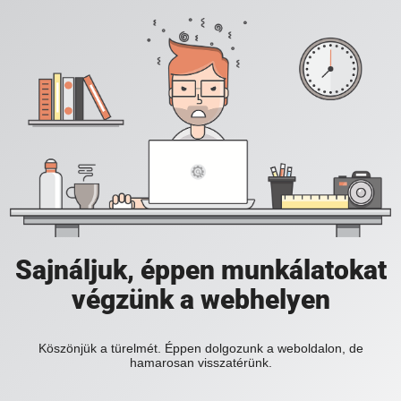
Sajnáljuk, éppen munkálatokat
végzünk a webhelyen
Köszönjük a türelmét. Éppen dolgozunk a weboldalon, de
hamarosan visszatérünk.